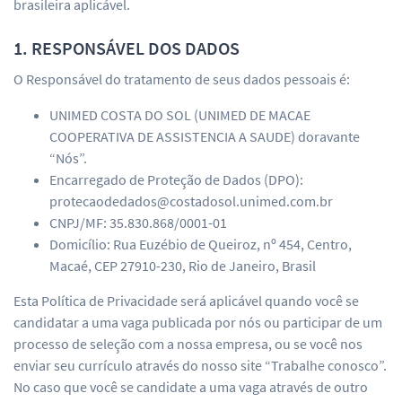
brasileira aplicável.
1. RESPONSÁVEL DOS DADOS
O Responsável do tratamento de seus dados pessoais é:
UNIMED COSTA DO SOL (UNIMED DE MACAE
COOPERATIVA DE ASSISTENCIA A SAUDE) doravante
“Nós”.
Encarregado de Proteção de Dados (DPO):
protecaodedados@costadosol.unimed.com.br
CNPJ/MF: 35.830.868/0001-01
Domicílio: Rua Euzébio de Queiroz, nº 454, Centro,
Macaé, CEP 27910-230, Rio de Janeiro, Brasil
Esta Política de Privacidade será aplicável quando você se
candidatar a uma vaga publicada por nós ou participar de um
processo de seleção com a nossa empresa, ou se você nos
enviar seu currículo através do nosso site “Trabalhe conosco”.
No caso que você se candidate a uma vaga através de outro