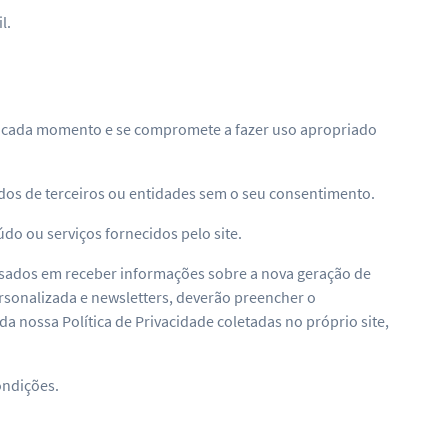
l.
tes a cada momento e se compromete a fazer uso apropriado
dos de terceiros ou entidades sem o seu consentimento.
do ou serviços fornecidos pelo site.
ressados em receber informações sobre a nova geração de
sonalizada e newsletters, deverão preencher o
a nossa Política de Privacidade coletadas no próprio site,
ondições.