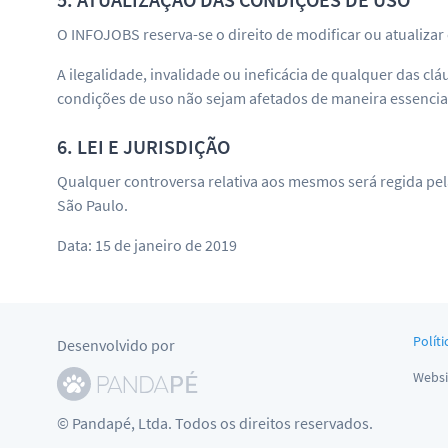
O INFOJOBS reserva-se o direito de modificar ou atualiz
A ilegalidade, invalidade ou ineficácia de qualquer das cl
condições de uso não sejam afetados de maneira essencia
6. LEI E JURISDIÇÃO
Qualquer controversa relativa aos mesmos será regida pel
São Paulo.
Data: 15 de janeiro de 2019
Políti
Desenvolvido por
Websi
© Pandapé, Ltda. Todos os direitos reservados.