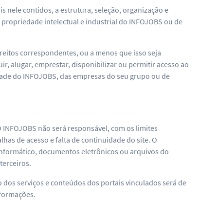
s nele contidos, a estrutura, seleção, organização e
 propriedade intelectual e industrial do INFOJOBS ou de
reitos correspondentes, ou a menos que isso seja
r, alugar, emprestar, disponibilizar ou permitir acesso ao
edade do INFOJOBS, das empresas do seu grupo ou de
O INFOJOBS não será responsável, com os limites
has de acesso e falta de continuidade do site. O
informático, documentos eletrônicos ou arquivos do
terceiros.
so dos serviços e conteúdos dos portais vinculados será de
nformações.