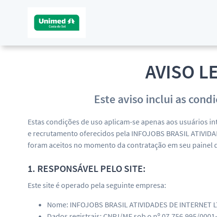
AVISO L
Este aviso inclui as cond
Estas condições de uso aplicam-se apenas aos usuários in
e recrutamento oferecidos pela INFOJOBS BRASIL ATIVIDAD
foram aceitos no momento da contratação em seu painel d
1. RESPONSÁVEL PELO SITE:
Este site é operado pela seguinte empresa:
Nome: INFOJOBS BRASIL ATIVIDADES DE INTERNET LT
Dados registrais: CNPJ/MF sob o nº 07.756.995/0001