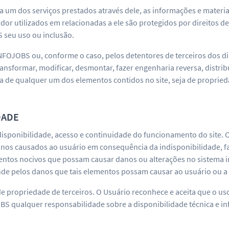
 um dos serviços prestados através dele, as informações e materiai
 utilizados em relacionadas a ele são protegidos por direitos de
 seu uso ou inclusão.
FOJOBS ou, conforme o caso, pelos detentores de terceiros dos di
nsformar, modificar, desmontar, fazer engenharia reversa, distribui
a de qualquer um dos elementos contidos no site, seja de propri
DADE
disponibilidade, acesso e continuidade do funcionamento do site. 
nos causados ao usuário em consequência da indisponibilidade, fal
entos nocivos que possam causar danos ou alterações no sistema 
de pelos danos que tais elementos possam causar ao usuário ou a 
 de propriedade de terceiros. O Usuário reconhece e aceita que o u
OBS qualquer responsabilidade sobre a disponibilidade técnica e i