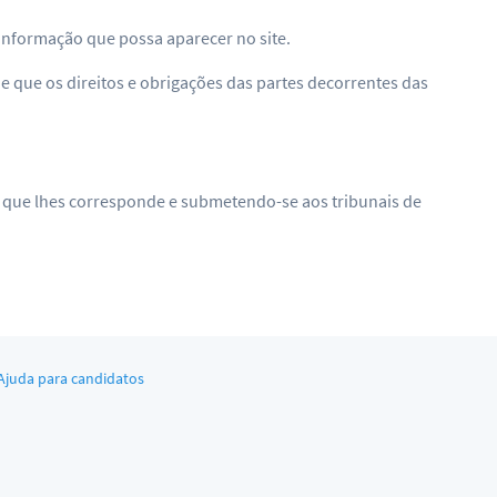
informação que possa aparecer no site.
de que os direitos e obrigações das partes decorrentes das
ão que lhes corresponde e submetendo-se aos tribunais de
Ajuda para candidatos