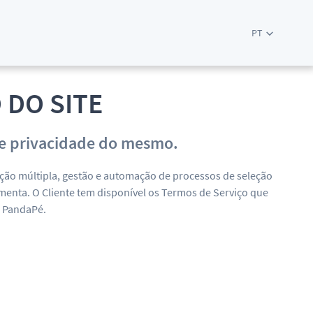
PT
 DO SITE
a de privacidade do mesmo.
ação múltipla, gestão e automação de processos de seleção
enta. O Cliente tem disponível os Termos de Serviço que
a PandaPé.